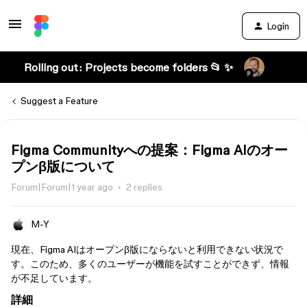
Login
Rolling out: Projects become folders 📂 ✨
Suggest a Feature
Figma Communityへの提案：Figma AIのオー
プンβ版について
Forum|Forum|1 year ago
2 replies
M-Y
現在、Figma AIはオープンβ版にならないと利用できない状況で
す。このため、多くのユーザーが機能を試すことができず、情報
が不足しています。
詳細