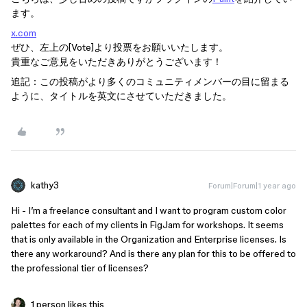
ます。
x.com
ぜひ、左上の[Vote]より投票をお願いいたします。
貴重なご意見をいただきありがとうございます！
追記：この投稿がより多くのコミュニティメンバーの目に留まる
ように、タイトルを英文にさせていただきました。
kathy3
Forum|Forum|1 year ago
Hi - I’m a freelance consultant and I want to program custom color
palettes for each of my clients in FigJam for workshops. It seems
that is only available in the Organization and Enterprise licenses. Is
there any workaround? And is there any plan for this to be offered to
the professional tier of licenses?
1 person likes this