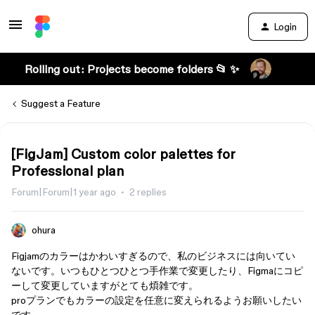
Login
Rolling out: Projects become folders 📂 ✨
Suggest a Feature
[FigJam] Custom color palettes for
Professional plan
Forum|Forum|1 year ago
2 replies
ohura
Figjamのカラーはかわいすぎるので、私のビジネスには向いてい
ないです。いつもひとつひとつ手作業で変更したり、Figmaにコピ
ーして変更していますがとても煩雑です。
proプランでもカラーの設定を任意に変えられるようお願いしたい