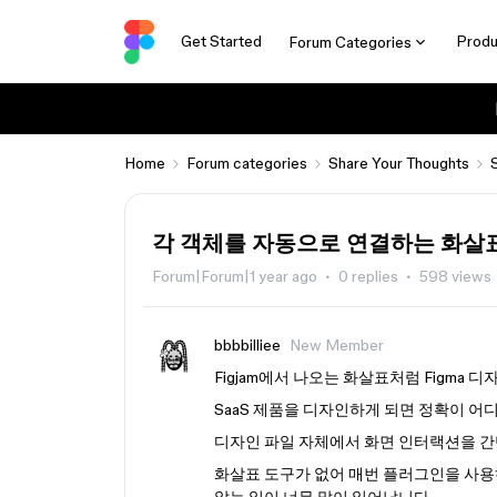
Get Started
Produ
Forum Categories
Home
Forum categories
Share Your Thoughts
각 객체를 자동으로 연결하는 화살
Forum|Forum|1 year ago
0 replies
598 views
bbbbilliee
New Member
Figjam에서 나오는 화살표처럼 Figma
SaaS 제품을 디자인하게 되면 정확이 어
디자인 파일 자체에서 화면 인터랙션을 간
화살표 도구가 없어 매번 플러그인을 사용