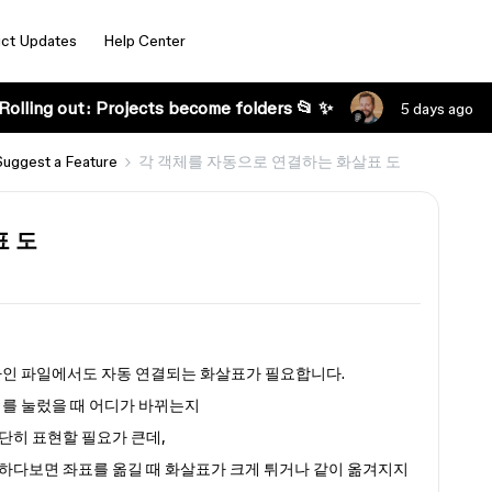
ct Updates
Help Center
Rolling out: Projects become folders 📂 ✨
5 days ago
Suggest a Feature
각 객체를 자동으로 연결하는 화살표 도
표 도
 디자인 파일에서도 자동 연결되는 화살표가 필요합니다.
디를 눌렀을 때 어디가 바뀌는지
단히 표현할 필요가 큰데,
하다보면 좌표를 옮길 때 화살표가 크게 튀거나 같이 옮겨지지