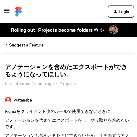
Login
Rolling out: Projects become folders 📂 ✨
Suggest a Feature
アノテーションを含めたエクスポートができ
るようになってほしい。
Forum|Forum|1 month ago
2 replies
watanabe
Figmaをクライアント側のルールで使用できないときに、
アノテーションを含めてエクスポートをし、やり取りを進めたい
です。
アノテーションも含めたＰＤＦにできないため、１画面ずつアノ