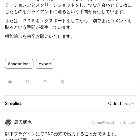
テーションごとスクリーンショットをし、つなぎ合わせて１枚に
したものをクライアントに送るという手間が発生しています。
または、ＰＤＦをエクスポートをしてから、別でまたコメントを
貼るという手間が発生しています。
機能追加を何卒お願いいたします。
Annotations
export
2 replies
Oldest first
黒氏琢也
Forum|Forum|1 month ago
以下プラグインにてPNG形式で出力することができます。