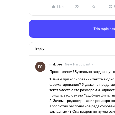
Like
This topic has
1 reply
mak bes
New Participant
Просто зачем?Буквально каждая функц
1.Зачем при копировании текста в одно
форматирование? Я даже не представ
текст вместе с его размером и жирност
пришла в голову эта “удобная фича” 
2. Зачем в редактировании регистра по
абсолютно бесполезное редактировани
заглавными? Она нахрен не нужна е