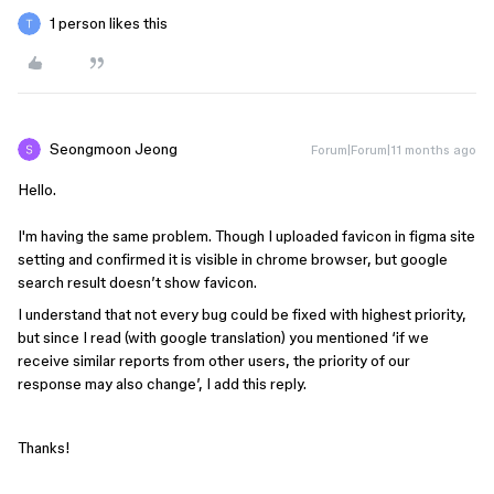
1 person likes this
Seongmoon Jeong
Forum|Forum|11 months ago
Hello.
I'm having the same problem. Though I uploaded favicon in figma site
setting and confirmed it is visible in chrome browser, but google
search result doesn’t show favicon.
I understand that not every bug could be fixed with highest priority,
but since I read (with google translation) you mentioned ‘if we
receive similar reports from other users, the priority of our
response may also change’, I add this reply.
Thanks!