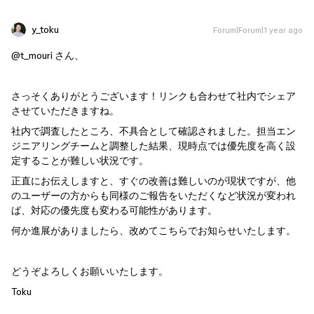
y_toku
Forum|Forum|1 year ago
@t_mouri
さん、
さっそくありがとうございます！リンクも合わせて社内でシェア
させていただきますね。
社内で調査したところ、不具合として確認されました。担当エン
ジニアリングチームと調整した結果、現時点では優先度を高く設
定することが難しい状況です。
正直にお伝えしますと、すぐの改善は難しいのが現状ですが、他
のユーザーの方からも同様のご報告をいただくなど状況が変われ
ば、対応の優先度も変わる可能性があります。
何か進展がありましたら、改めてこちらでお知らせいたします。
どうぞよろしくお願いいたします。
Toku