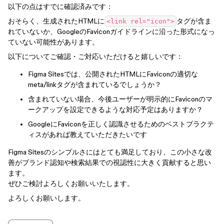
以下の点はすでに確認済みです：
おそらく、生成されたHTMLに
タグが含ま
<link rel="icon">
れていないか、GoogleのFaviconガイドラインに沿った形式になっ
ていない可能性があります。
以下についてご確認・ご対応いただけると嬉しいです：
Figma Sitesでは、公開されたHTMLにFaviconの適切な
meta/linkタグが含まれているでしょうか？
含まれていない場合、今後ユーザーが明示的にFaviconのマ
ークアップを設定できるような対応予定はありますか？
GoogleにFaviconを正しく認識させるためのベストプラクテ
ィスがあれば教えていただきたいです
Figma Sitesのシンプルさにはとても満足しており、この小さな改
善がブランド認知や検索結果での視認性に大きく貢献すると思い
ます。
ぜひご検討よろしくお願いいたします。
よろしくお願いします。