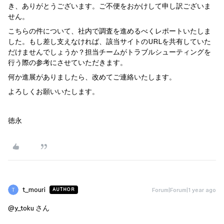
き、ありがとうございます。ご不便をおかけして申し訳ございま
せん。
こちらの件について、社内で調査を進めるべくレポートいたしま
した。もし差し支えなければ、該当サイトのURLを共有していた
だけませんでしょうか？担当チームがトラブルシューティングを
行う際の参考にさせていただきます。
何か進展がありましたら、改めてご連絡いたします。
よろしくお願いいたします。
徳永
t_mouri
Forum|Forum|1 year ago
AUTHOR
@y_toku
さん