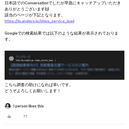
日本語でのConversationでしたが早急にキャッチアップいただき
ありがとうございます🙌
該当のページが下記となります。
https://lp.anglers.jp/ships_service_lead
Googleでの検索結果では以下のような結果が表示されておりま
す。
こちら調査の助けになれば幸いです。
どうぞよろしくお願いします！
1 person likes this