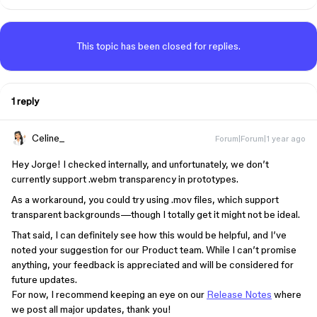
This topic has been closed for replies.
1 reply
Celine_
Forum|Forum|1 year ago
Hey Jorge! I checked internally, and unfortunately, we don’t
currently support .webm transparency in prototypes.
As a workaround, you could try using .mov files, which support
transparent backgrounds—though I totally get it might not be ideal.
That said, I can definitely see how this would be helpful, and I’ve
noted your suggestion for our Product team. While I can’t promise
anything, your feedback is appreciated and will be considered for
future updates.
For now, I recommend keeping an eye on our
Release Notes
where
we post all major updates, thank you!