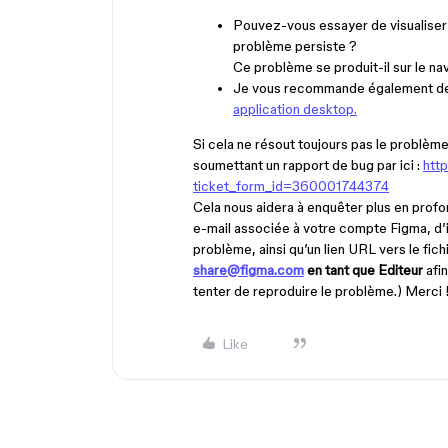
Pouvez-vous essayer de visualiser l
problème persiste ?
Ce problème se produit-il sur le nav
Je vous recommande également de v
application desktop.
Si cela ne résout toujours pas le problèm
soumettant un rapport de bug par ici :
htt
ticket_form_id=360001744374
Cela nous aidera à enquêter plus en profo
e-mail associée à votre compte Figma, d’i
problème, ainsi qu’un lien URL vers le fi
share@figma.com
en tant que Editeur
afin
tenter de reproduire le problème.) Merci 
Like