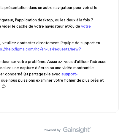
a présentation dans un autre navigateur pour voir si le
igateur, l’application desktop, ou les deux à la fois ?
ider le cache de votre navigateur et/ou de
votre
e, veuillez contacter directement l’équipe de support en
ps://help.figma.com/hc/en-us/requests/new?
ndeur sur votre problème. Assurez-vous d’utiliser l’adresse
nclure une capture d’écran ou une vidéo montrant le
chier concerné (et partagez-le avec
support-
 que nous puissions examiner votre fichier de plus près et
! 😊