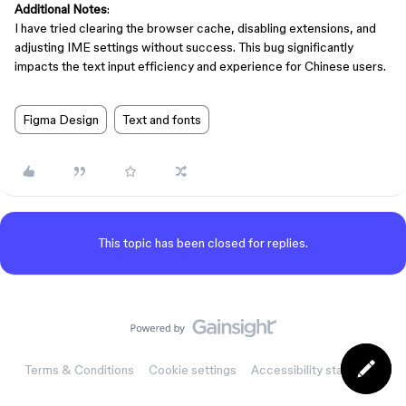
Additional Notes
:
I have tried clearing the browser cache, disabling extensions, and
adjusting IME settings without success. This bug significantly
impacts the text input efficiency and experience for Chinese users.
Figma Design
Text and fonts
This topic has been closed for replies.
Terms & Conditions
Cookie settings
Accessibility statement