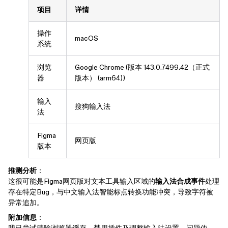
项目
详情
操作
macOS
系统
浏览
Google Chrome (版本 143.0.7499.42（正式
器
版本） (arm64))
输入
搜狗输入法
法
Figma
网页版
版本
推测分析
：
这很可能是Figma网页版对文本工具输入区域的
输入法合成事件
处理
存在特定Bug，与中文输入法智能标点转换功能冲突，导致字符被
异常追加。
附加信息
：