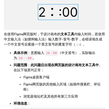
在使用Figma网页版时，于设计画布的
文本工具
内输入时间，若使用
中文输入法（如搜狗输入法）输入数字-冒号-数字，会错误地生成
一个中文冒号后紧接一个英文冒号的重复字符（：:）。
具体示例
：意图输入
（中文冒号），实际输出
16：00
为
。
16：:00
问题范围
：
此问题仅出现在网页版的设计画布文本工具中
。
在以下场景均正常：
Figma桌面客户端
Figma网页版的其他输入区域（如插件搜索栏、评论
框）
浏览器地址栏及其他所有第三方应用
环境信息
：