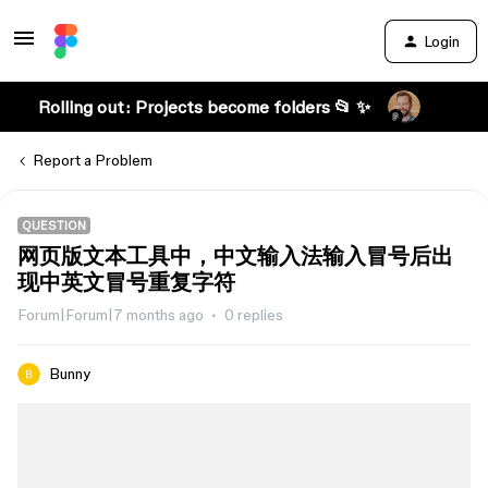
Login
Rolling out: Projects become folders 📂 ✨
Report a Problem
QUESTION
网页版文本工具中，中文输入法输入冒号后出
现中英文冒号重复字符
Forum|Forum|7 months ago
0 replies
Bunny