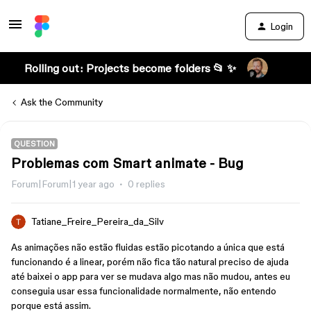
Login
Rolling out: Projects become folders 📂 ✨
Ask the Community
QUESTION
Problemas com Smart animate - Bug
Forum|Forum|1 year ago
0 replies
Tatiane_Freire_Pereira_da_Silv
As animações não estão fluidas estão picotando a única que está
funcionando é a linear, porém não fica tão natural preciso de ajuda
até baixei o app para ver se mudava algo mas não mudou, antes eu
conseguia usar essa funcionalidade normalmente, não entendo
porque está assim.