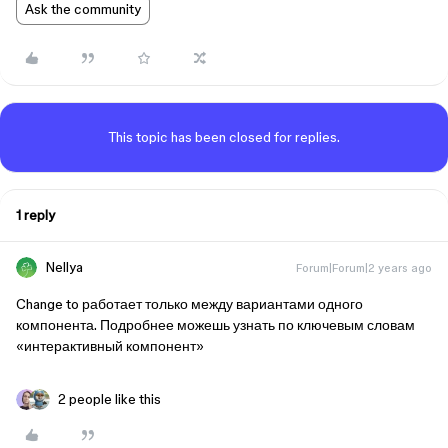
Ask the community
This topic has been closed for replies.
1 reply
Nellya
Forum|Forum|2 years ago
Change to работает только между вариантами одного
компонента. Подробнее можешь узнать по ключевым словам
«интерактивный компонент»
2 people like this