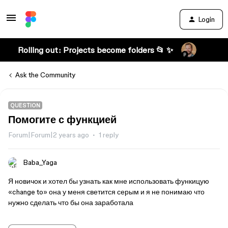
Login
Rolling out: Projects become folders 📂 ✨
Ask the Community
QUESTION
Помогите с функцией
Forum|Forum|2 years ago
1 reply
Baba_Yaga
Я новичок и хотел бы узнать как мне использовать функицую
«change to» она у меня светится серым и я не понимаю что
нужно сделать что бы она заработала