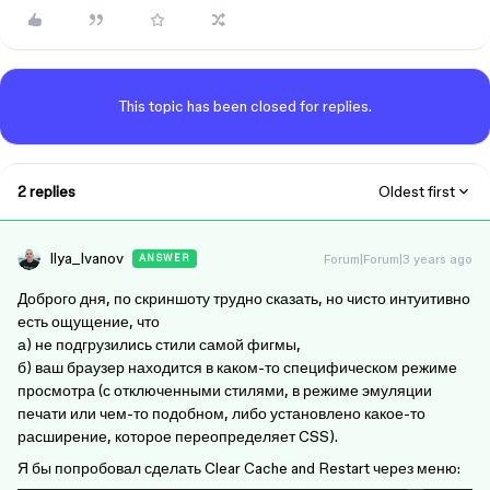
This topic has been closed for replies.
2 replies
Oldest first
Ilya_Ivanov
Forum|Forum|3 years ago
ANSWER
Доброго дня, по скриншоту трудно сказать, но чисто интуитивно
есть ощущение, что
а) не подгрузились стили самой фигмы,
б) ваш браузер находится в каком-то специфическом режиме
просмотра (с отключенными стилями, в режиме эмуляции
печати или чем-то подобном, либо установлено какое-то
расширение, которое переопределяет CSS).
Я бы попробовал сделать Clear Cache and Restart через меню: