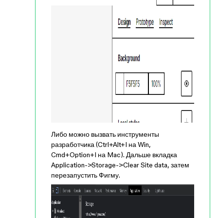
Либо можно вызвать инструменты
разработчика (Ctrl+Alt+I на Win,
Cmd+Option+I на Mac). Дальше вкладка
Application->Storage->Clear Site data, затем
перезапустить Фигму.