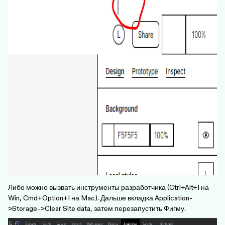
Либо можно вызвать инструменты разработчика (Ctrl+Alt+I на
Win, Cmd+Option+I на Mac). Дальше вкладка Application-
>Storage->Clear Site data, затем перезапустить Фигму.