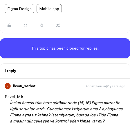
Figma Design
Mobile app
This topic has been closed for replies.
1 reply
ihsan_serhat
Forum|Forum|2 years ago
Pavel_M1:
İos’un önceki tüm beta sürümlerinde (15, 16) Figma mirror ile
ilgili sorunlar vardı. Güncellemek istiyorum ama 2 ay boyunca
Figma aynasız kalmak istemiyorum, burada ios 17’de Figma
aynasını güncelleyen ve kontrol eden kimse var mı?