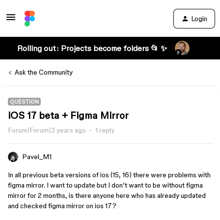
Login
Rolling out: Projects become folders 📂 ✨
Ask the Community
QUESTION
iOS 17 beta + Figma Mirror
Forum|Forum|3 years ago
1 reply
Pavel_M1
In all previous beta versions of ios (15, 16) there were problems with
figma mirror. I want to update but I don’t want to be without figma
mirror for 2 months, is there anyone here who has already updated
and checked figma mirror on ios 17?