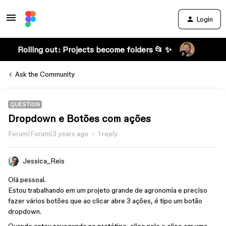
Login
Rolling out: Projects become folders 📂 ✨
Ask the Community
QUESTION
Dropdown e Botões com ações
Forum|Forum|3 years ago
1 reply
Jessica_Reis
Olá pessoal.
Estou trabalhando em um projeto grande de agronomia e preciso
fazer vários botões que ao clicar abre 3 ações, é tipo um botão
dropdown.