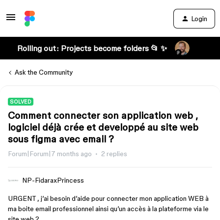
Login
Rolling out: Projects become folders 📂 ✨
Ask the Community
SOLVED
Comment connecter son application web ,
logiciel déjà crée et developpé au site web
sous figma avec email ?
Forum|Forum|7 months ago
2 replies
NP-FidaraxPrincess
URGENT , j’ai besoin d’aide pour connecter mon application WEB à
ma boite email professionnel ainsi qu’un accès à la plateforme via le
site web ?