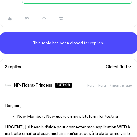
This topic has been closed for replies.
2 replies
Oldest first
NP-FidaraxPrincess
Forum|Forum|7 months ago
AUTHOR
Bonjour ,
New Member , New users on my plateform for testing
URGENT , j’ai besoin d’aide pour connecter mon application WEB à
ma boite email professionnel ainsi qu’un accès à la plateforme via le