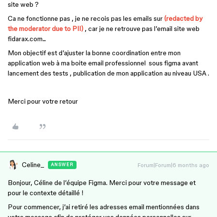
site web ?
Ca ne fonctionne pas , je ne recois pas les emails sur
(redacted by
the moderator due to PII)
, car je ne retrouve pas l’email site web
fidarax.com...
Mon objectif est d’ajuster la bonne coordination entre mon
application web à ma boite email professionnel sous figma avant
lancement des tests , publication de mon application au niveau USA .
Merci pour votre retour
Celine_
Forum|Forum|6 months ago
ANSWER
Bonjour, Céline de l’équipe Figma. Merci pour votre message et
pour le contexte détaillé !
Pour commencer, j’ai retiré les adresses email mentionnées dans