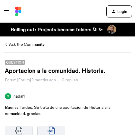
Login
Rolling out: Projects become folders 📂 ✨
Ask the Community
QUESTION
Aportacion a la comunidad. Historia.
Forum|Forum|2 months ago
0 replies
nadal1
Buenas Tardes. Se trata de una aportacion de Historia a la
comunidad. gracias.