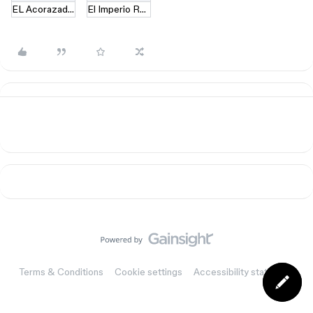
EL Acorazado Mein..txt
El Imperio Romano.docx
Terms & Conditions
Cookie settings
Accessibility statement