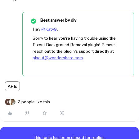
Best answer by
djv
Hey
@Katy9
,
Sorry to hear you’re having trouble using the
Pixcut Background Removal plugin! Please
reach out to the plugin’s support directly at
pixcut@wondershare.com
.
APIs
2 people like this
This topic has been closed for replies.